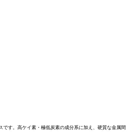
レスです。高ケイ素・極低炭素の成分系に加え、硬質な金属間