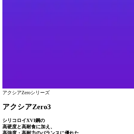
アクシアZeroシリーズ
アクシア
Zero3
シリコロイXVI鋼の
高硬度と高耐食に加え、
高強度・高耐力のバランスに優れた