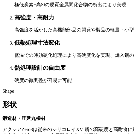
極低炭素+高Siの硬質金属間化合物の析出により実現
高強度・高耐力
高強度を活かした高機能部品の開発や製品の軽量・小型
低熱処理寸法変化
低温での時効硬化処理により高硬度化を実現、焼入鋼の
熱処理設計の自由度
硬度の微調整が容易に可能
Shape
形状
鍛造材・圧延丸棒材
アクシアZero3は従来のシリコロイXVI鋼の高硬度と高