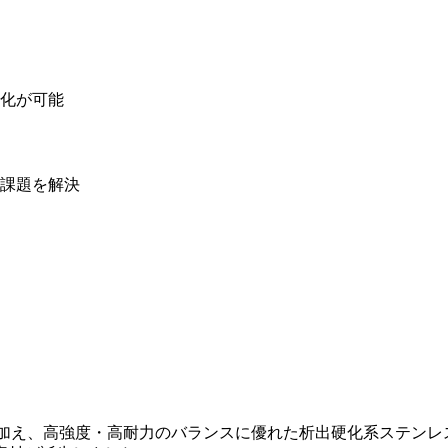
化が可能
課題を解決
耐食に加え、高強度・高耐力のバランスに優れた析出硬化系ステン