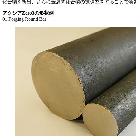
化合物を析出、さらに金属間化合物の微調整をすることで新
アクシアZero3の形状例
01
Forging Round Bar